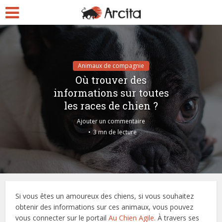
Animaux de compagnie
Où trouver des
informations sur toutes
les races de chien ?
Ajouter un commentaire
3 mn de lecture
Si vous êtes un amoureux des chiens, si vous souhaitez
obtenir des informations sur ces animaux, vous pouvez
vous connecter sur le portail
Au Chien Agile
. À travers ses